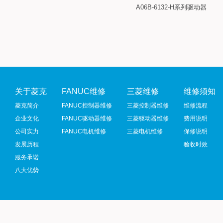
A06B-6132-H系列驱动器
关于菱克
FANUC维修
三菱维修
维修须知
菱克简介
FANUC控制器维修
三菱控制器维修
维修流程
企业文化
FANUC驱动器维修
三菱驱动器维修
费用说明
公司实力
FANUC电机维修
三菱电机维修
保修说明
发展历程
验收时效
服务承诺
八大优势