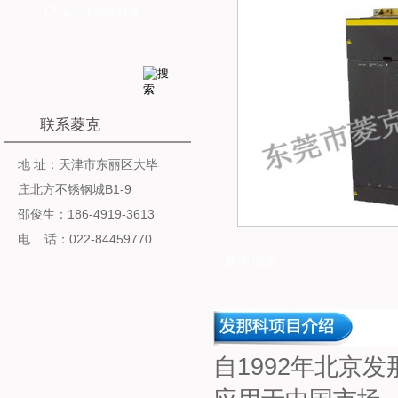
FANUC驱动器维修
联系菱克
地 址：天津市东丽区大毕
庄北方不锈钢城B1-9
邵俊生：186-4919-3613
电 话：022-84459770
基本信息
自1992年北京