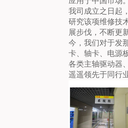
应用于中国市场。
我司成立之日起
研究该项维修技
展步伐，不断更
今，我们对于发
卡、轴卡、电源板
各类主轴驱动器
遥遥领先于同行