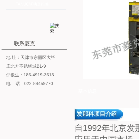
FANUC驱动器维修
联系菱克
地 址：天津市东丽区大毕
庄北方不锈钢城B1-9
邵俊生：186-4919-3613
电 话：022-84459770
基本信息
自1992年北京