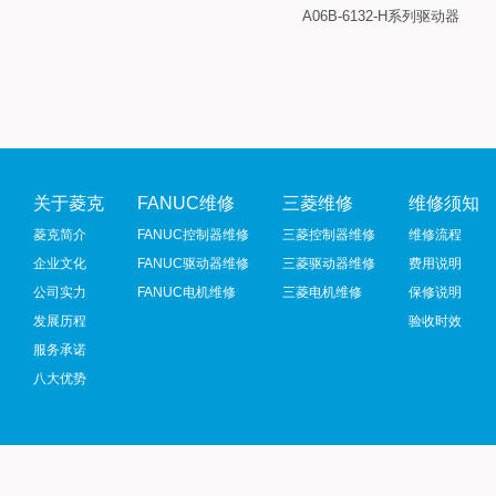
A06B-6132-H系列驱动器
关于菱克
FANUC维修
三菱维修
维修须知
菱克简介
FANUC控制器维修
三菱控制器维修
维修流程
企业文化
FANUC驱动器维修
三菱驱动器维修
费用说明
公司实力
FANUC电机维修
三菱电机维修
保修说明
发展历程
验收时效
服务承诺
八大优势