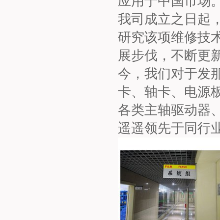
应用于中国市场。
我司成立之日起
研究该项维修技
展步伐，不断更
今，我们对于发
卡、轴卡、电源板
各类主轴驱动器
遥遥领先于同行